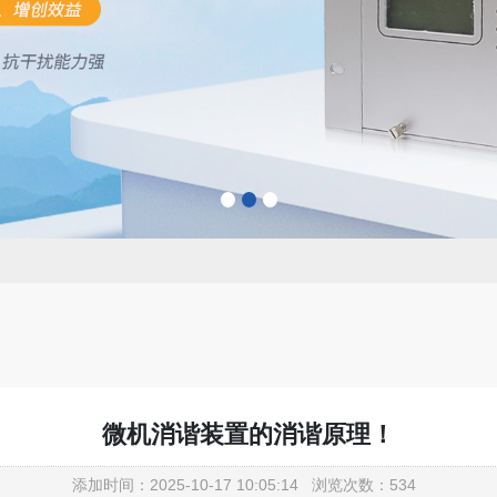
微机消谐装置的消谐原理！
添加时间：2025-10-17 10:05:14 浏览次数：534