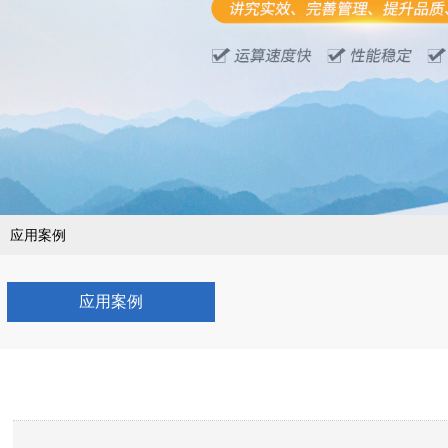
应用案例
应用案例