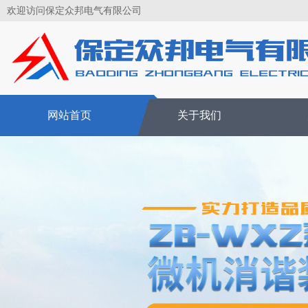
欢迎访问保定众邦电气有限公司
网站首页
关于我们