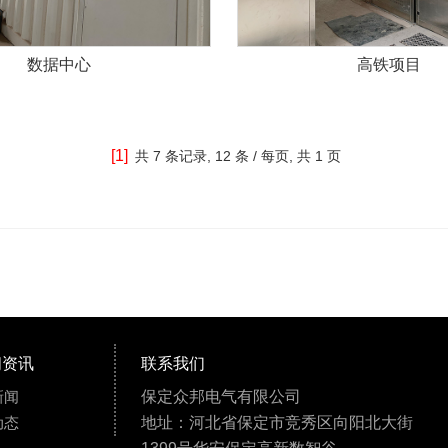
数据中心
高铁项目
[1]
共
7 条记录,
12 条 / 每页, 共
1 页
闻资讯
联系我们
新闻
保定众邦电气有限公司
动态
地址：河北省保定市竞秀区向阳北大街