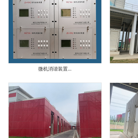
微机消谐装置...