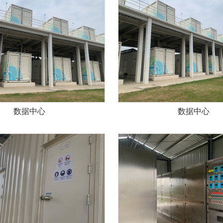
数据中心
数据中心