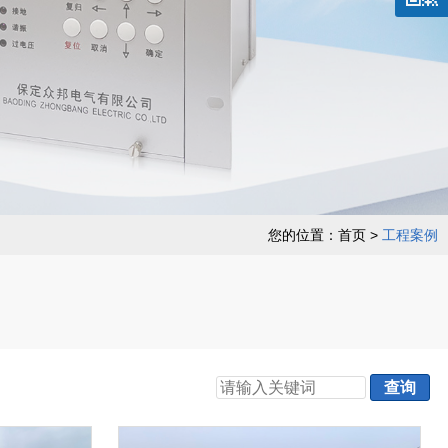
您的位置：
首页
>
工程案例