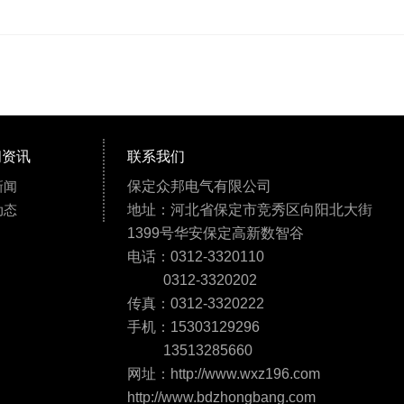
闻资讯
联系我们
新闻
保定众邦电气有限公司
动态
地址：河北省保定市竞秀区向阳北大街
1399号华安保定高新数智谷
电话：0312-3320110
0312-3320202
传真：0312-3320222
手机：15303129296
13513285660
网址：http://www.wxz196.com
http://www.bdzhongbang.com