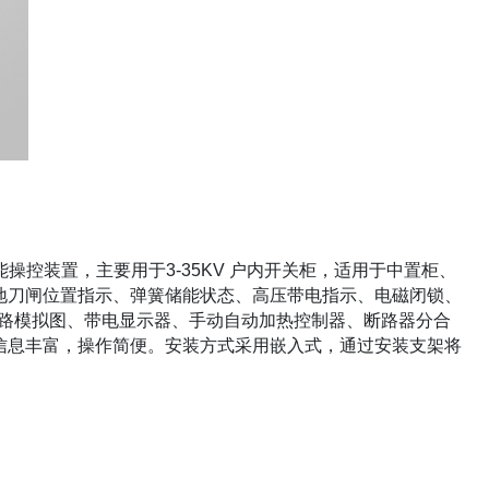
操控装置，主要用于3-35KV 户内开关柜，适用于中置柜、
地刀闸位置指示、弹簧储能状态、高压带电指示、电磁闭锁、
次回路模拟图、带电显示器、手动自动加热控制器、断路器分合
信息丰富，操作简便。安装方式采用嵌入式，通过安装支架将