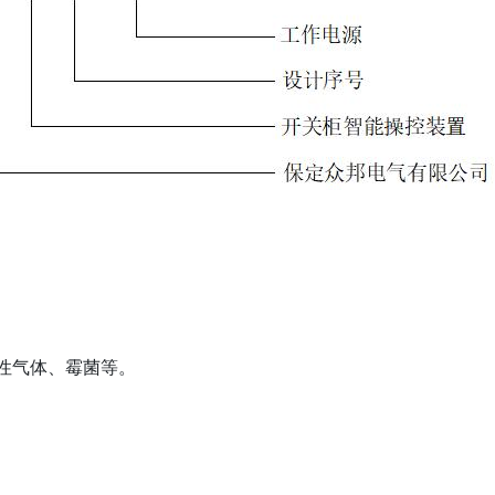
性气体、霉菌等。
；