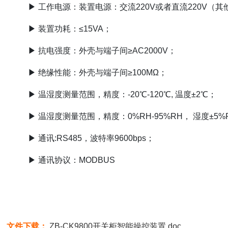
▶ 工作电源：装置电源：交流220V或者直流220V（
▶ 装置功耗：≤15VA；
▶ 抗电强度：外壳与端子间≥AC2000V；
▶ 绝缘性能：外壳与端子间≥100MΩ；
▶ 温湿度测量范围，精度：-20℃-120℃, 温度±2℃；
▶ 温湿度测量范围，精度：0%RH-95%RH， 湿度±5%
▶ 通讯:RS485，波特率9600bps；
▶ 通讯协议：MODBUS
文件下载：
ZB-CK9800开关柜智能操控装置.doc