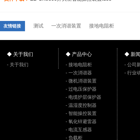
测试
一次消谐装置
接地电阻柜
友情链接
◆ 关于我们
◆ 产品中心
◆ 新
- 关于我们
- 接地电阻柜
- 公司
- 一次消谐器
- 行业
- 微机消谐装置
- 过电压保护器
- 电缆护层保护器
- 温湿度控制器
- 智能操控装置
- 氧化锌避雷器
- 电流互感器
- 负载柜