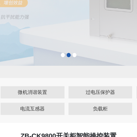
微机消谐装置
过电压保护器
电流互感器
负载柜
ZB-CK9800开关柜智能操控装置