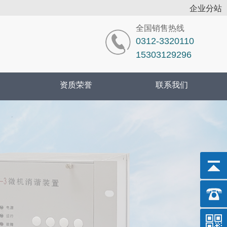
企业分站
全国销售热线
0312-3320110
15303129296
资质荣誉
联系我们